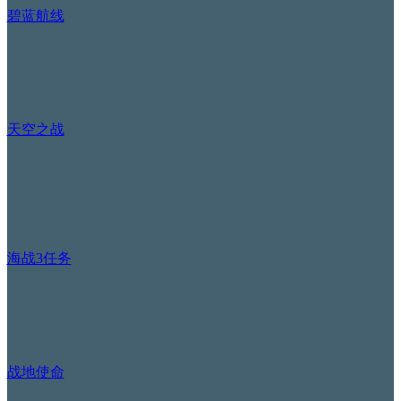
碧蓝航线
天空之战
海战3任务
战地使命