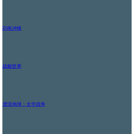
闪电冲锋
战舰世界
漂流地球：太空战争