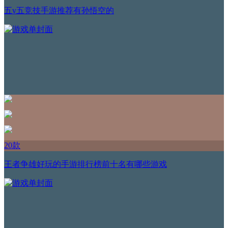
五v五竞技手游推荐有孙悟空的
20款
王者争雄好玩的手游排行榜前十名有哪些游戏