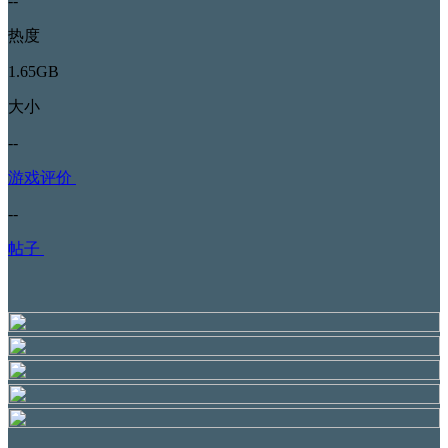
--
热度
1.65GB
大小
--
游戏评价
--
帖子