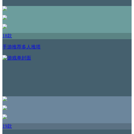
18款
手游推荐多人推塔
19款