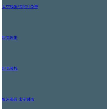
太空战争3D2021免费
坦克攻击
坦克激战
银河海盗-太空射击