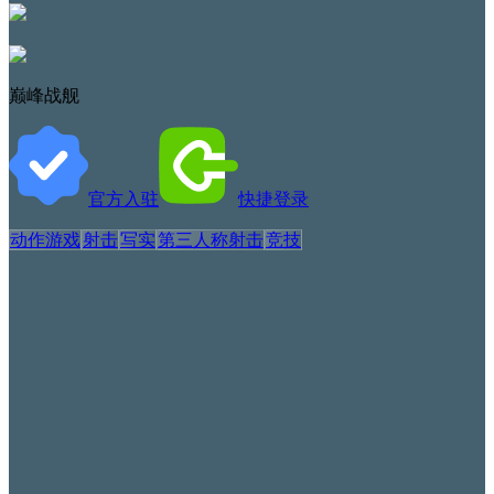
巅峰战舰
官方入驻
快捷登录
动作游戏
射击
写实
第三人称射击
竞技