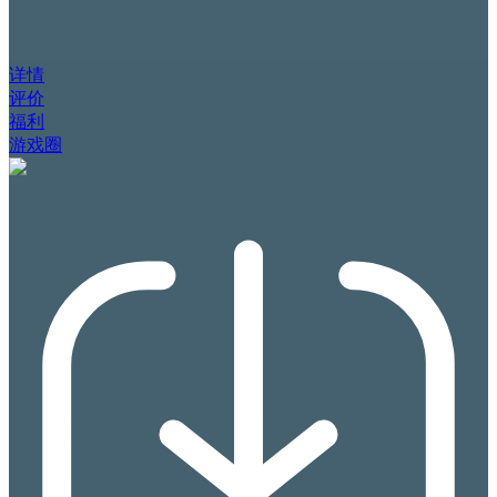
详情
评价
福利
游戏圈