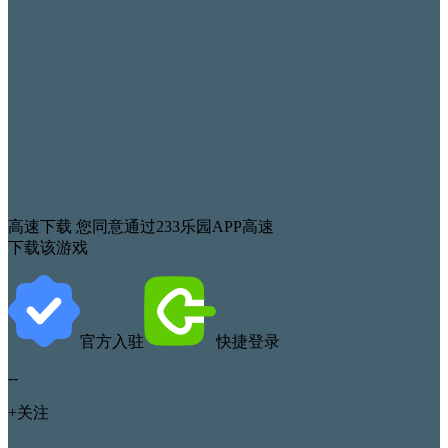
高速下载
您同意通过233乐园APP高速
下载该游戏
官方入驻
快捷登录
--
+关注