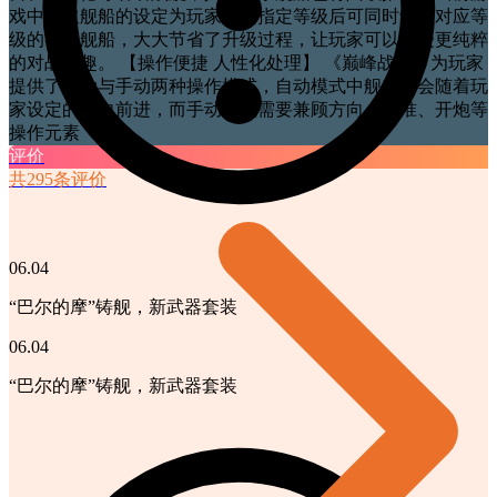
戏中获取舰船的设定为玩家达到指定等级后可同时解锁对应等
级的各类舰船，大大节省了升级过程，让玩家可以享受更纯粹
的对战乐趣。 【操作便捷 人性化处理】 《巅峰战舰》为玩家
提供了自动与手动两种操作模式，自动模式中舰船将会随着玩
家设定的方向前进，而手动模式需要兼顾方向、瞄准、开炮等
操作元素
评价
共295条评价
06.04
“巴尔的摩”铸舰，新武器套装
06.04
“巴尔的摩”铸舰，新武器套装