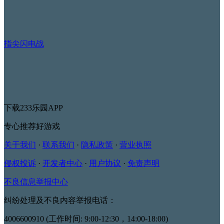
指尖闪电战
下载233乐园APP
专心推荐好游戏
关于我们
·
联系我们
·
隐私政策
·
营业执照
侵权投诉
·
开发者中心
·
用户协议
·
免责声明
不良信息举报中心
纠纷处理及不良内容举报电话：
4006600910 (工作时间: 9:00-12:30，14:00-18:00)