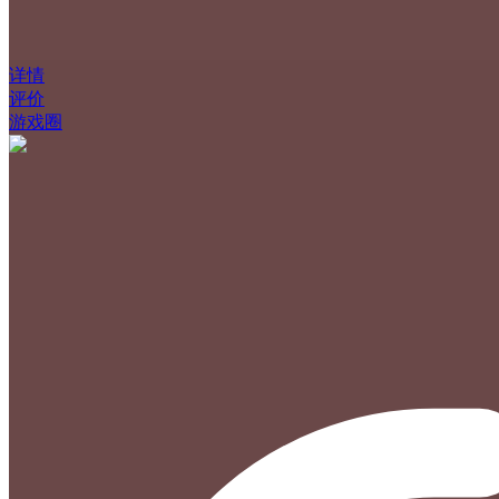
详情
评价
游戏圈