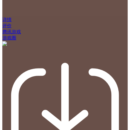
详情
评价
腾讯游戏
游戏圈