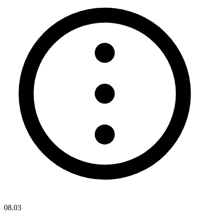
08.03