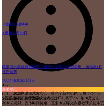
《虚环》招聘中
3 播放
11月20日
腾讯演出策略养成新游《虚环》公布21分钟实机，2026年1月
开启首测
13325 播放
08月04日
05.26
温馨提示
已于「2026腾讯游戏发布会」曝光全新实机PV；将于今年开
V圈强战斗演出经营养成游戏《虚环》将于2026年10月公布二
启公开测试，具体测试时间待定
测测试规划，具体时间待定，更多测试曝光内容敬请关注本页