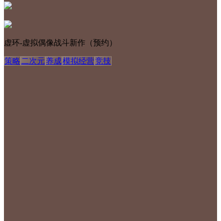
虚环-虚拟偶像战斗新作（预约）
策略
二次元
养成
模拟经营
竞技