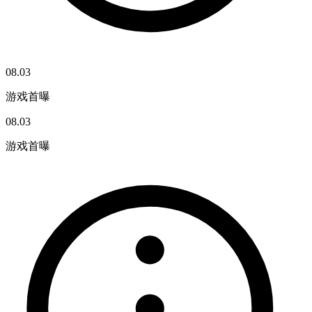
08.03
游戏首曝
08.03
游戏首曝