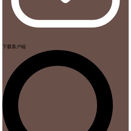
下载客户端