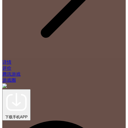
详情
评价
腾讯游戏
游戏圈
下载手机APP